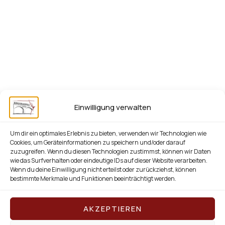
Einwilligung verwalten
Um dir ein optimales Erlebnis zu bieten, verwenden wir Technologien wie
Cookies, um Geräteinformationen zu speichern und/oder darauf
zuzugreifen. Wenn du diesen Technologien zustimmst, können wir Daten
wie das Surfverhalten oder eindeutige IDs auf dieser Website verarbeiten.
Wenn du deine Einwilligung nicht erteilst oder zurückziehst, können
bestimmte Merkmale und Funktionen beeinträchtigt werden.
Impressum
Datenschutzerklärung
Haftungsausschluss
Kontakt
AKZEPTIEREN