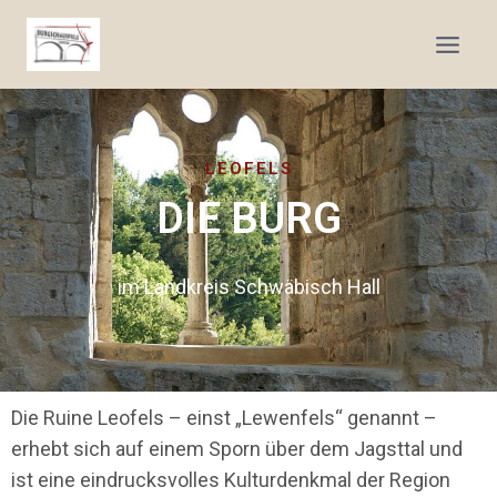
LEOFELS
DIE BURG
im Landkreis Schwäbisch Hall
Die Ruine Leofels – einst „Lewenfels“ genannt –
erhebt sich auf einem Sporn über dem Jagsttal und
ist eine eindrucksvolles Kulturdenkmal der Region