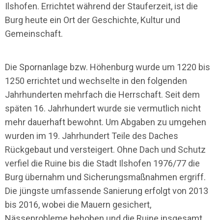
Ilshofen. Errichtet während der Stauferzeit, ist die
Burg heute ein Ort der Geschichte, Kultur und
Gemeinschaft.
Die Spornanlage bzw. Höhenburg wurde um 1220 bis
1250 errichtet und wechselte in den folgenden
Jahrhunderten mehrfach die Herrschaft. Seit dem
späten 16. Jahrhundert wurde sie vermutlich nicht
mehr dauerhaft bewohnt. Um Abgaben zu umgehen
wurden im 19. Jahrhundert Teile des Daches
Rückgebaut und versteigert. Ohne Dach und Schutz
verfiel die Ruine bis die Stadt Ilshofen 1976/77 die
Burg übernahm und Sicherungsmaßnahmen ergriff.
Die jüngste umfassende Sanierung erfolgt von 2013
bis 2016, wobei die Mauern gesichert,
Nässeprobleme behoben und die Ruine insgesamt