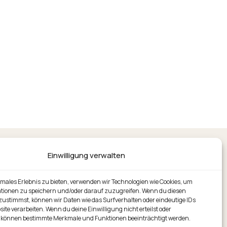
Einwilligung verwalten
imales Erlebnis zu bieten, verwenden wir Technologien wie Cookies, um
tionen zu speichern und/oder darauf zuzugreifen. Wenn du diesen
zustimmst, können wir Daten wie das Surfverhalten oder eindeutige IDs
site verarbeiten. Wenn du deine Einwilligung nicht erteilst oder
 können bestimmte Merkmale und Funktionen beeinträchtigt werden.