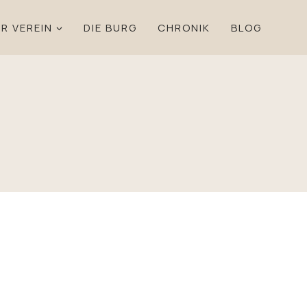
R VEREIN
DIE BURG
CHRONIK
BLOG