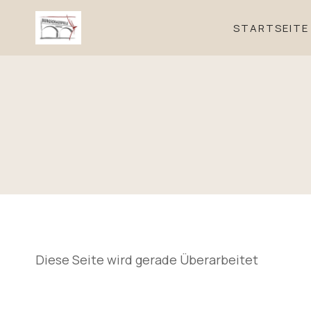
Zum
Inhalt
STARTSEITE
springen
Diese Seite wird gerade Überarbeitet