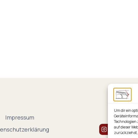
Um dir ein opt
Geräteinforma
Impressum
Technologien 
auf dieser Web
enschutzerklärung
Instagram
zurückziehst,